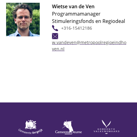
Wietse van de Ven
Programmamanager
Stimuleringsfonds en Regiodeal
+316-15412186
w.vandeven@metropoolregioeindho
ven.nl