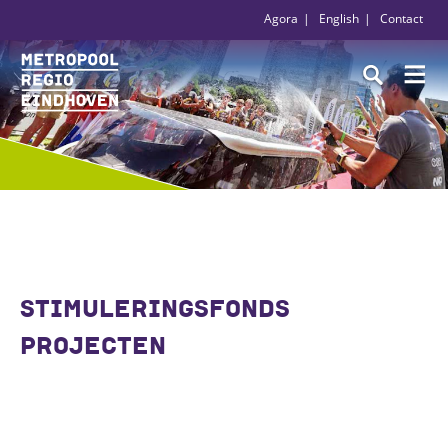
Agora
English
Contact
STIMULERINGSFONDS
PROJECTEN