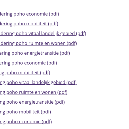
dering poho economie (pdf)
ering poho mobiliteit (pdf)
dering poho vitaal landelijk gebied (pdf)
adering poho ruimte en wonen (pdf)
ring poho energietransitie (pdf)
ering poho economie (pdf)
ng poho mobiliteit (pdf)
g poho vitaal landelijk gebied (pdf)
ing poho ruimte en wonen (pdf)
ng poho energietransitie (pdf)
ng poho mobiliteit (pdf)
ing poho economie (pdf)