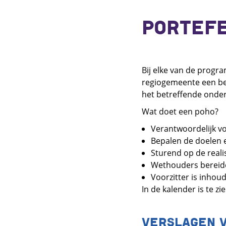
PORTEF
Bij elke van de progr
regiogemeente een bes
het betreffende onderw
Wat doet een poho?
Verantwoordelijk vo
Bepalen de doelen 
Sturend op de reali
Wethouders bereiden
Voorzitter is inhoud
In de kalender is te z
VERSLAGEN 