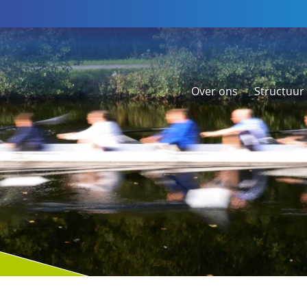
Over ons
Structuur