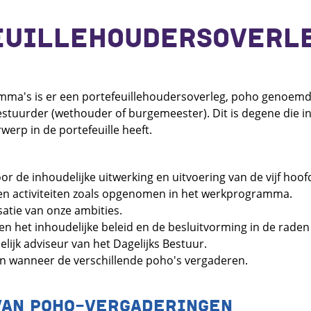
EUILLEHOUDERSOVERL
amma's is er een portefeuillehoudersoverleg, poho genoemd. 
tuurder (wethouder of burgemeester). Dit is degene die i
erp in de portefeuille heeft.
or de inhoudelijke uitwerking en uitvoering van de vijf hoo
en activiteiten zoals opgenomen in het werkprogramma.
satie van onze ambities.
 het inhoudelijke beleid en de besluitvorming in de raden
elijk adviseur van het Dagelijks Bestuur.
ien wanneer de verschillende poho's vergaderen.
VAN POHO-VERGADERINGEN