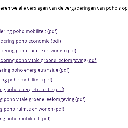
ceren we alle verslagen van de vergaderingen van poho's op
ering poho mobiliteit (pdf)
adering poho economie (pdf)
adering poho ruimte en wonen (pdf)
adering poho vitale groene leefomgeving (pdf)
ring poho energietransitie (pdf)
ing poho mobiliteit (pdf)
ng poho energietransitie (pdf)
ng poho vitale groene leefomgeving (pdf)
ng poho ruimte en wonen (pdf)
ng poho mobiliteit (pdf)