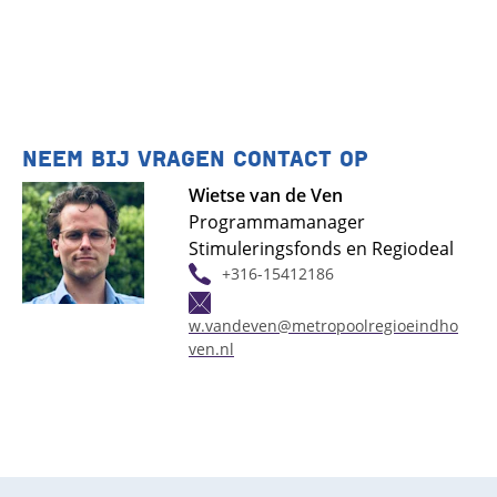
NEEM BIJ VRAGEN CONTACT OP
Wietse van de Ven
Programmamanager
Stimuleringsfonds en Regiodeal
+316-15412186
w.vandeven@metropoolregioeindho
ven.nl