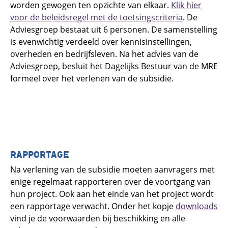
worden gewogen ten opzichte van elkaar.
Klik hier
voor de beleidsregel met de toetsingscriteria
. De
Adviesgroep bestaat uit 6 personen. De samenstelling
is evenwichtig verdeeld over kennisinstellingen,
overheden en bedrijfsleven. Na het advies van de
Adviesgroep, besluit het Dagelijks Bestuur van de MRE
formeel over het verlenen van de subsidie.
RAPPORTAGE
Na verlening van de subsidie moeten aanvragers met
enige regelmaat rapporteren over de voortgang van
hun project. Ook aan het einde van het project wordt
een rapportage verwacht. Onder het kopje
downloads
vind je de voorwaarden bij beschikking en alle