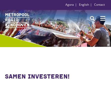
Agora
English
Contact
SAMEN INVESTEREN!