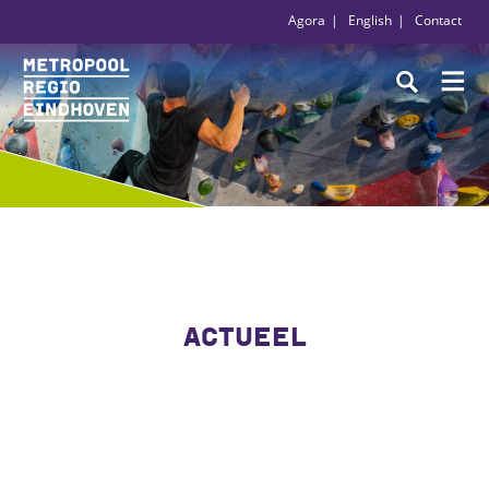
Agora
English
Contact
ACTUEEL