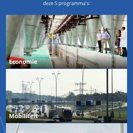
deze 5 programma's:
Economie
Mobiliteit