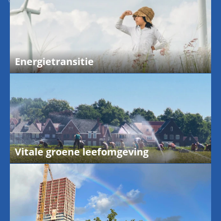
Energietransitie
Vitale groene leefomgeving