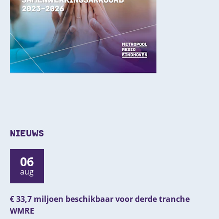
NIEUWS
06
aug
€ 33,7 miljoen beschikbaar voor derde tranche
WMRE