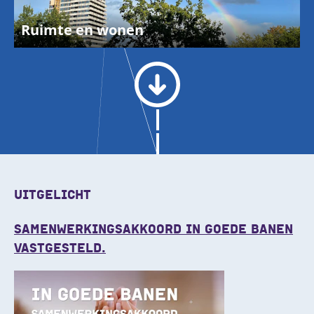
Ruimte en wonen
UITGELICHT
SAMENWERKINGSAKKOORD IN GOEDE BANEN
VASTGESTELD.