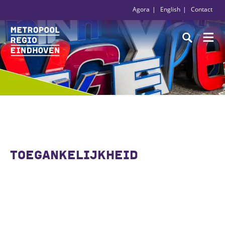
Agora
English
Contact
TOEGANKELIJKHEID