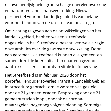
nieuwe bedrijvigheid, grootschalige energieopwekking
en natuur- en landschapsversterking. Nieuw
perspectief voor het landelijk gebied is van belang
voor het behoud van de uniciteit van onze regio.
Om richting te geven aan de ontwikkelingen van het
landelijk gebied, hebben we een streefbeeld
opgesteld. In het Streefbeeld beschrijven we als regio
onze ambities over de gewenste ontwikkeling. Door
een gezamenlijk streefbeeld kunnen alle gemeenten
samen dezelfde koers uitzetten naar een gezonde,
aantrekkelijke en economisch vitale leefomgeving.
Het Streefbeeld is in februari 2020 door het
portefeuillehoudersoverleg Transitie Landelijk Gebied
in procedure gebracht om te worden vastgesteld
door de 21 gemeenteraden. Bespreking door de 21
gemeenteraden loopt, ondank de corona-
maatregelen, nagenoeg volgens planning. Sommige
gemeenteraden behandelen het Streefbeeld na de