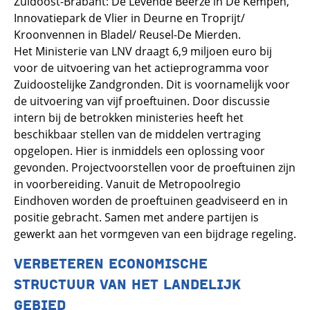
Zuidoost-Brabant: De Levende Beerze in De Kempen,
Innovatiepark de Vlier in Deurne en Troprijt/
Kroonvennen in Bladel/ Reusel-De Mierden.
Het Ministerie van LNV draagt 6,9 miljoen euro bij
voor de uitvoering van het actieprogramma voor
Zuidoostelijke Zandgronden. Dit is voornamelijk voor
de uitvoering van vijf proeftuinen. Door discussie
intern bij de betrokken ministeries heeft het
beschikbaar stellen van de middelen vertraging
opgelopen. Hier is inmiddels een oplossing voor
gevonden. Projectvoorstellen voor de proeftuinen zijn
in voorbereiding. Vanuit de Metropoolregio
Eindhoven worden de proeftuinen geadviseerd en in
positie gebracht. Samen met andere partijen is
gewerkt aan het vormgeven van een bijdrage regeling.
VERBETEREN ECONOMISCHE
STRUCTUUR VAN HET LANDELIJK
GEBIED