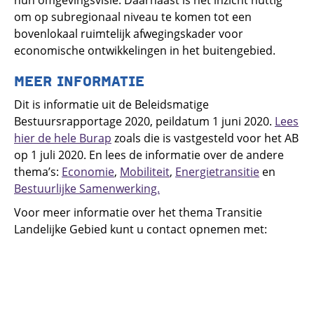
hun omgevingsvisie. Daarnaast is het inzicht nuttig
om op subregionaal niveau te komen tot een
bovenlokaal ruimtelijk afwegingskader voor
economische ontwikkelingen in het buitengebied.
MEER INFORMATIE
Dit is informatie uit de Beleidsmatige
Bestuursrapportage 2020, peildatum 1 juni 2020.
Lees
hier de hele Burap
zoals die is vastgesteld voor het AB
op 1 juli 2020. En lees de informatie over de andere
thema’s:
Economie
,
Mobiliteit
,
Energietransitie
en
Bestuurlijke Samenwerking.
Voor meer informatie over het thema Transitie
Landelijke Gebied kunt u contact opnemen met: