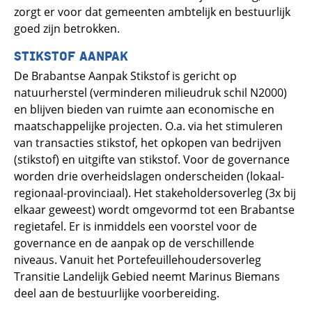
zorgt er voor dat gemeenten ambtelijk en bestuurlijk
goed zijn betrokken.
STIKSTOF AANPAK
De Brabantse Aanpak Stikstof is gericht op
natuurherstel (verminderen milieudruk schil N2000)
en blijven bieden van ruimte aan economische en
maatschappelijke projecten. O.a. via het stimuleren
van transacties stikstof, het opkopen van bedrijven
(stikstof) en uitgifte van stikstof. Voor de governance
worden drie overheidslagen onderscheiden (lokaal-
regionaal-provinciaal). Het stakeholdersoverleg (3x bij
elkaar geweest) wordt omgevormd tot een Brabantse
regietafel. Er is inmiddels een voorstel voor de
governance en de aanpak op de verschillende
niveaus. Vanuit het Portefeuillehoudersoverleg
Transitie Landelijk Gebied neemt Marinus Biemans
deel aan de bestuurlijke voorbereiding.