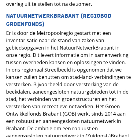
overleg uit te stellen tot na de zomer.
NATUURNETWERKBRABANT (REGIOBOD
GROENFONDS)
Er is door de Metropoolregio gestart met een
inventarisatie naar de stand van zaken van
gebiedsopgaven in het NatuurNetwerkBrabant in
onze regio. Dit levert informatie om in samenwerking
tussen overheden kansen en oplossingen te vinden.
In ons regionaal Streefbeeld is opgenomen dat we
kansen zullen benutten om stad-land- verbindingen te
versterken. Bijvoorbeeld door versterking van de
beekdalen, aaneengesloten natuurgebieden tot in de
stad, het verbinden van groenstructuren en het
versterken van recreatieve netwerken. Het Groen
Ontwikkelfonds Brabant (GOB) werkt sinds 2014 aan
een robuust en aaneengesloten natuurnetwerk in
Brabant. De ambitie om een robuust en
aaneengesloten natuurnetwerk in (Zuidoost-)Brabant