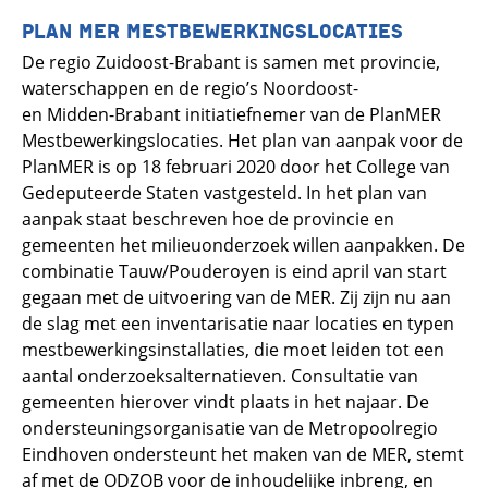
PLAN MER MESTBEWERKINGSLOCATIES
De regio Zuidoost-Brabant is samen met provincie,
waterschappen en de regio’s Noordoost-
en Midden-Brabant initiatiefnemer van de PlanMER
Mestbewerkingslocaties. Het plan van aanpak voor de
PlanMER is op 18 februari 2020 door het College van
Gedeputeerde Staten vastgesteld. In het plan van
aanpak staat beschreven hoe de provincie en
gemeenten het milieuonderzoek willen aanpakken. De
combinatie Tauw/Pouderoyen is eind april van start
gegaan met de uitvoering van de MER. Zij zijn nu aan
de slag met een inventarisatie naar locaties en typen
mestbewerkingsinstallaties, die moet leiden tot een
aantal onderzoeksalternatieven. Consultatie van
gemeenten hierover vindt plaats in het najaar. De
ondersteuningsorganisatie van de Metropoolregio
Eindhoven ondersteunt het maken van de MER, stemt
af met de ODZOB voor de inhoudelijke inbreng, en