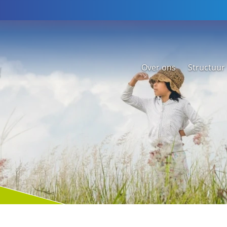
Over ons
Structuur