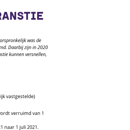
RANSTIE
Oorspronkelijk was de
md. Daarbij zijn in 2020
nstie kunnen versnellen,
jk vastgestelde)
wordt verruimd van 1
 naar 1 juli 2021.