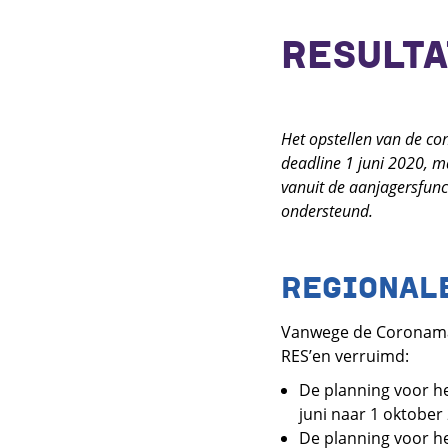
RESULT
Het opstellen van de con
deadline 1 juni 2020, m
vanuit de aanjagersfunct
ondersteund.
REGIONALE
Vanwege de Coronamaat
RES’en verruimd:
De planning voor he
juni naar 1 oktober
De planning voor he