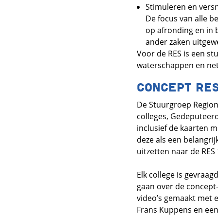
Stimuleren en versne
De focus van alle 
op afronding en in 
ander zaken uitgewe
Voor de RES is een s
waterschappen en net
CONCEPT RE
De Stuurgroep Region
colleges, Gedeputeerd
inclusief de kaarten m
deze als een belangrij
uitzetten naar de RES 
Elk college is gevraag
gaan over de concept-R
video’s gemaakt met e
Frans Kuppens en een 