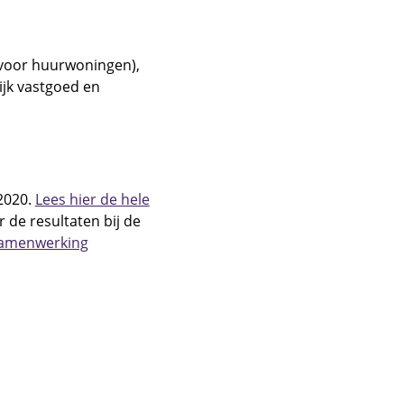
voor huurwoningen),
ijk vastgoed en
 2020.
Lees hier de hele
r de resultaten bij de
Samenwerking