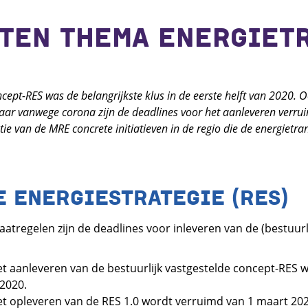
ATEN THEMA ENERGIET
cept-RES was de belangrijkste klus in de eerste helft van 2020. 
aar vanwege corona zijn de deadlines voor het aanleveren verrui
ie van de MRE concrete initiatieven in de regio die de energietra
 ENERGIESTRATEGIE (RES)
regelen zijn de deadlines voor inleveren van de (bestuurli
t aanleveren van de bestuurlijk vastgestelde concept-RES 
 2020.
t opleveren van de RES 1.0 wordt verruimd van 1 maart 2021