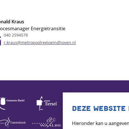
nald Kraus
ocesmanager Energietransitie
040 2594578
r.kraus@metropoolregioeindhoven.nl
DEZE WEBSITE 
Hieronder kan u aangeven