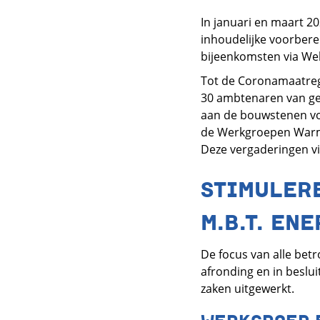
In januari en maart 2
inhoudelijke voorbere
bijeenkomsten via Web
Tot de Coronamaatreg
30 ambtenaren van ge
aan de bouwstenen voo
de Werkgroepen Warmt
Deze vergaderingen vi
STIMULERE
M.B.T. EN
De focus van alle bet
afronding en in beslu
zaken uitgewerkt.