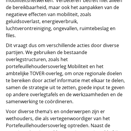
mobiliteitsnetwerken. ‘Verbeteren’ betreft niet alleen
de bereikbaarheid, maar ook het aanpakken van de
negatieve effecten van mobiliteit, zoals
geluidsoverlast, energieverbruik,
luchtverontreiniging, ongevallen, ruimtebeslag en
files.
Dit vraagt dus om verschillende acties door diverse
partijen. We gebruiken de bestaande
overlegstructuren, zoals het
portefeuillehoudersoverleg Mobiliteit en het
ambtelijke TOVER-overleg, om onze regionale doelen
te bereiken door actief informatie met elkaar te delen,
samen de strategie uit te zetten, goede input te geven
op andere overlegtafels en de werkzaamheden en de
samenwerking te coördineren.
Voor diverse thema’s en onderwerpen zijn er
wethouders, die als vertegenwoordiger van het
Portefeuillehoudersoverleg optreden. Naast de