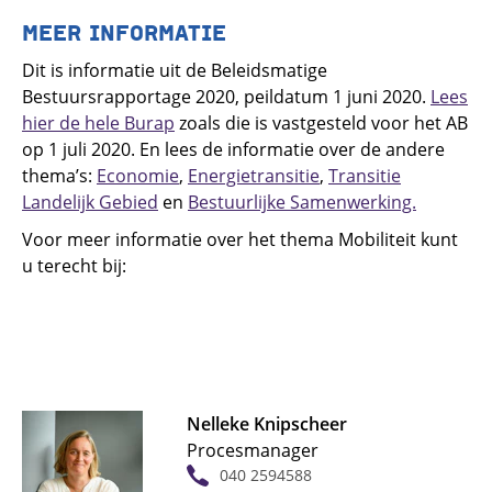
MEER INFORMATIE
Dit is informatie uit de Beleidsmatige
Bestuursrapportage 2020, peildatum 1 juni 2020.
Lees
hier de hele Burap
zoals die is vastgesteld voor het AB
op 1 juli 2020. En lees de informatie over de andere
thema’s:
Economie
,
Energietransitie
,
Transitie
Landelijk Gebied
en
Bestuurlijke Samenwerking.
Voor meer informatie over het thema Mobiliteit kunt
u terecht bij:
Nelleke Knipscheer
Procesmanager
040 2594588