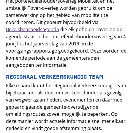
Het portefeuillehoudersoverleg Mobiliteit en het
ambtelijk Tover-overleg worden gebruikt om de
samenwerking op het gebied van mobiliteit te
coördineren. Dit gebeurt bijvoorbeeld via
Bereikbaarheidsagenda
die elk poho en Tover op de
agenda staat. In het portefeuillehoudersoverleg van 4
juni jl. is het jaarverslag van 2019 en de
voortgangsrapportage goedgekeurd. Deze worden de
komende periode aan de gemeenteraden
aangeboden ter informatie.
REGIONAAL VERKEERSKUNDIG TEAM
Elke maand komt het Regionaal Verkeerskundig Team
bij elkaar met als doel om verkeershinder als gevolg
van wegwerkzaamheden, evenementen en daarmee
gepaard gaande gemeente-overstijgende
omleidingsroutes zoveel mogelijk te beperken. Op
deze manier wordt actuele informatie snel met elkaar
gedeeld en vindt goede afstemming plaats.