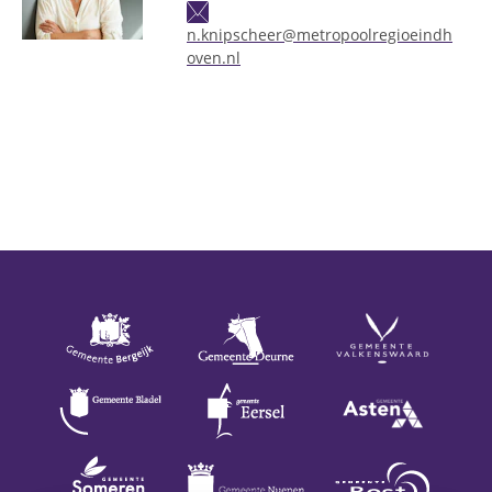
n.knipscheer@metropoolregioeindh
oven.nl