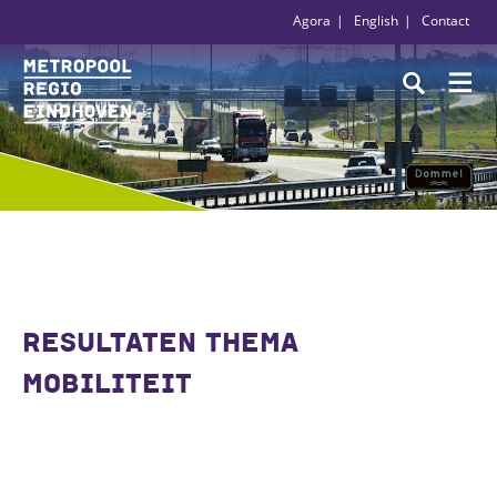
Agora
English
Contact
RESULTATEN THEMA
MOBILITEIT