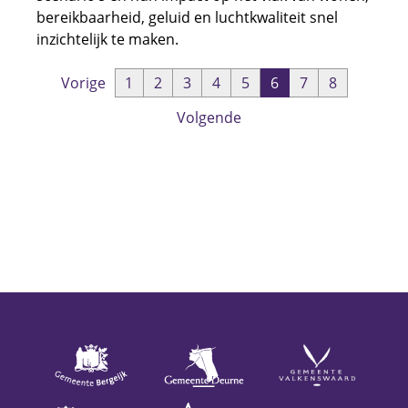
bereikbaarheid, geluid en luchtkwaliteit snel
inzichtelijk te maken.
Vorige
1
2
3
4
5
6
7
8
Volgende