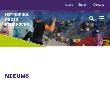
Agora
English
Contact
NIEUWS