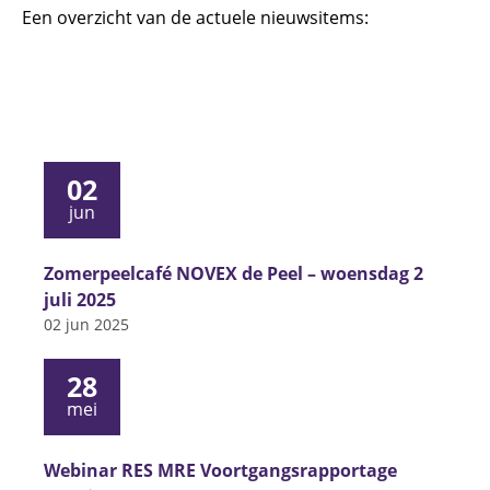
Een overzicht van de actuele nieuwsitems:
02
jun
Zomerpeelcafé NOVEX de Peel – woensdag 2
juli 2025
02 jun 2025
28
mei
Webinar RES MRE Voortgangsrapportage