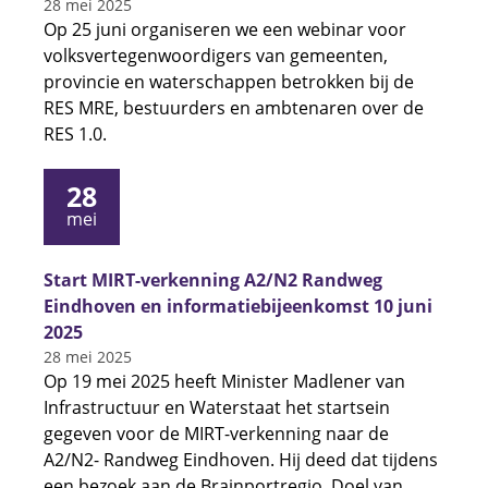
28 mei 2025
Op 25 juni organiseren we een webinar voor
volksvertegenwoordigers van gemeenten,
provincie en waterschappen betrokken bij de
RES MRE, bestuurders en ambtenaren over de
RES 1.0.
28
mei
Start MIRT-verkenning A2/N2 Randweg
Eindhoven en informatiebijeenkomst 10 juni
2025
28 mei 2025
Op 19 mei 2025 heeft Minister Madlener van
Infrastructuur en Waterstaat het startsein
gegeven voor de MIRT-verkenning naar de
A2/N2- Randweg Eindhoven. Hij deed dat tijdens
een bezoek aan de Brainportregio. Doel van