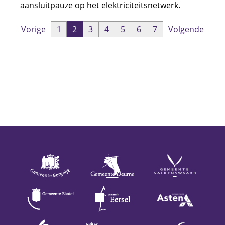
aansluitpauze op het elektriciteitsnetwerk.
Vorige
1
2
3
4
5
6
7
Volgende