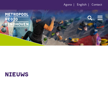
Agora
English
Contact
NIEUWS