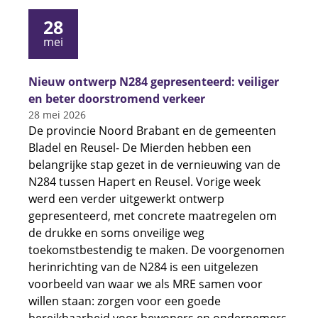
28
mei
Nieuw ontwerp N284 gepresenteerd: veiliger
en beter doorstromend verkeer
28 mei 2026
De provincie Noord Brabant en de gemeenten
Bladel en Reusel- De Mierden hebben een
belangrijke stap gezet in de vernieuwing van de
N284 tussen Hapert en Reusel. Vorige week
werd een verder uitgewerkt ontwerp
gepresenteerd, met concrete maatregelen om
de drukke en soms onveilige weg
toekomstbestendig te maken. De voorgenomen
herinrichting van de N284 is een uitgelezen
voorbeeld van waar we als MRE samen voor
willen staan: zorgen voor een goede