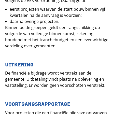
volgens de VEX-verordening. Daarbij geldt:
eerst projecten waarvan de start bouw binnen vijf
kwartalen na de aanvraag is voorzien;
daarna overige projecten.
Binnen beide groepen geldt een rangschikking op
volgorde van volledige binnenkomst, rekening
houdend met het tranchebudget en een evenwichtige
verdeling over gemeenten.
UITKERING
De financiële bijdrage wordt verstrekt aan de
gemeente. Uitbetaling vindt plaats na oplevering en
vaststelling. Er worden geen voorschotten verstrekt.
VOORTGANGSRAPPORTAGE
Voor projecten die een financiële bijdrage ontvangen