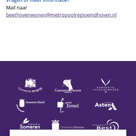
Vragen of meer informatie?
Mail naar
beethovenwonen@metropoolregioeindhoven.nl