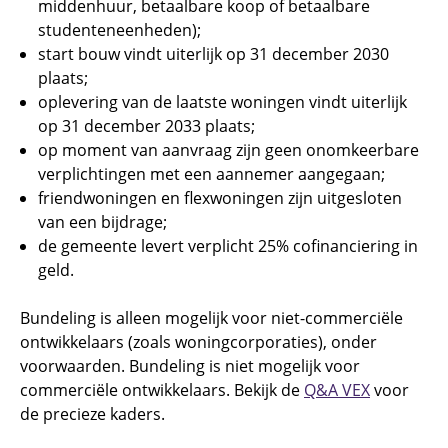
middenhuur, betaalbare koop of betaalbare
studenteneenheden);
start bouw vindt uiterlijk op 31 december 2030
plaats;
oplevering van de laatste woningen vindt uiterlijk
op 31 december 2033 plaats;
op moment van aanvraag zijn geen onomkeerbare
verplichtingen met een aannemer aangegaan;
friendwoningen en flexwoningen zijn uitgesloten
van een bijdrage;
de gemeente levert verplicht 25% cofinanciering in
geld.
Bundeling is alleen mogelijk voor niet-commerciële
ontwikkelaars (zoals woningcorporaties), onder
voorwaarden. Bundeling is niet mogelijk voor
commerciële ontwikkelaars. Bekijk de
Q&A VEX
voor
de precieze kaders.