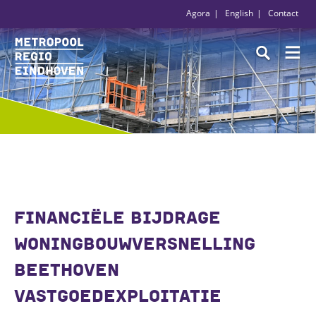
Agora
English
Contact
FINANCIËLE BIJDRAGE
WONINGBOUWVERSNELLING
BEETHOVEN
VASTGOEDEXPLOITATIE