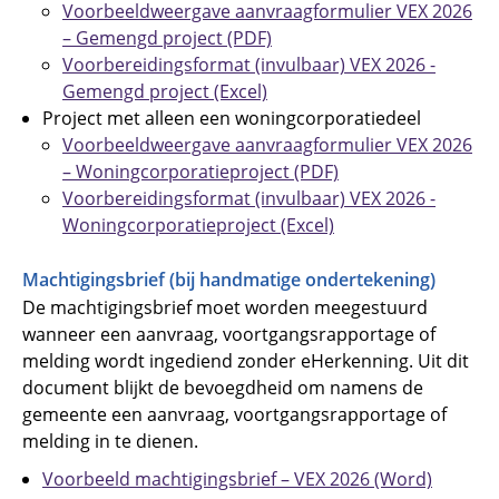
Voorbeeldweergave aanvraagformulier VEX 2026
– Gemengd project (PDF)
Voorbereidingsformat (invulbaar) VEX 2026 -
Gemengd project (Excel)
Project met alleen een woningcorporatiedeel
Voorbeeldweergave aanvraagformulier VEX 2026
– Woningcorporatieproject (PDF)
Voorbereidingsformat (invulbaar) VEX 2026 -
Woningcorporatieproject (Excel)
Machtigingsbrief (bij handmatige ondertekening)
De machtigingsbrief moet worden meegestuurd
wanneer een aanvraag, voortgangsrapportage of
melding wordt ingediend zonder eHerkenning. Uit dit
document blijkt de bevoegdheid om namens de
gemeente een aanvraag, voortgangsrapportage of
melding in te dienen.
Voorbeeld machtigingsbrief – VEX 2026 (Word)