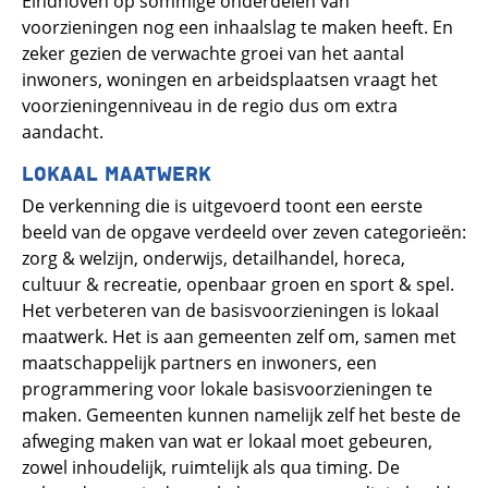
Eindhoven op sommige onderdelen van
voorzieningen nog een inhaalslag te maken heeft. En
zeker gezien de verwachte groei van het aantal
inwoners, woningen en arbeidsplaatsen vraagt het
voorzieningenniveau in de regio dus om extra
aandacht.
LOKAAL MAATWERK
De verkenning die is uitgevoerd toont een eerste
beeld van de opgave verdeeld over zeven categorieën:
zorg & welzijn, onderwijs, detailhandel, horeca,
cultuur & recreatie, openbaar groen en sport & spel.
Het verbeteren van de basisvoorzieningen is lokaal
maatwerk. Het is aan gemeenten zelf om, samen met
maatschappelijk partners en inwoners, een
programmering voor lokale basisvoorzieningen te
maken. Gemeenten kunnen namelijk zelf het beste de
afweging maken van wat er lokaal moet gebeuren,
zowel inhoudelijk, ruimtelijk als qua timing. De