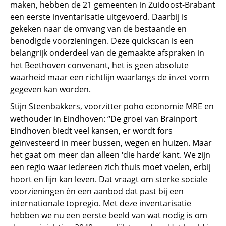
maken, hebben de 21 gemeenten in Zuidoost-Brabant
een eerste inventarisatie uitgevoerd. Daarbij is
gekeken naar de omvang van de bestaande en
benodigde voorzieningen. Deze quickscan is een
belangrijk onderdeel van de gemaakte afspraken in
het Beethoven convenant, het is geen absolute
waarheid maar een richtlijn waarlangs de inzet vorm
gegeven kan worden.
Stijn Steenbakkers, voorzitter poho economie MRE en
wethouder in Eindhoven: “De groei van Brainport
Eindhoven biedt veel kansen, er wordt fors
geïnvesteerd in meer bussen, wegen en huizen. Maar
het gaat om meer dan alleen ‘die harde’ kant. We zijn
een regio waar iedereen zich thuis moet voelen, erbij
hoort en fijn kan leven. Dat vraagt om sterke sociale
voorzieningen én een aanbod dat past bij een
internationale topregio. Met deze inventarisatie
hebben we nu een eerste beeld van wat nodig is om