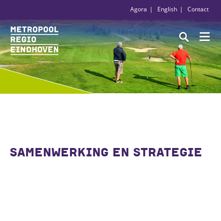
Agora
English
Contact
SAMENWERKING EN STRATEGIE