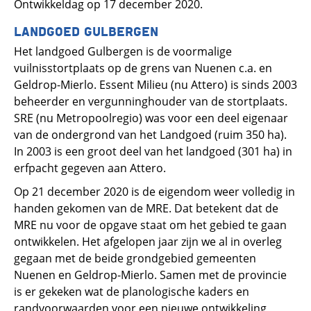
Ontwikkeldag op 17 december 2020.
LANDGOED GULBERGEN
Het landgoed Gulbergen is de voormalige
vuilnisstortplaats op de grens van Nuenen c.a. en
Geldrop-Mierlo. Essent Milieu (nu Attero) is sinds 2003
beheerder en vergunninghouder van de stortplaats.
SRE (nu Metropoolregio) was voor een deel eigenaar
van de ondergrond van het Landgoed (ruim 350 ha).
In 2003 is een groot deel van het landgoed (301 ha) in
erfpacht gegeven aan Attero.
Op 21 december 2020 is de eigendom weer volledig in
handen gekomen van de MRE. Dat betekent dat de
MRE nu voor de opgave staat om het gebied te gaan
ontwikkelen. Het afgelopen jaar zijn we al in overleg
gegaan met de beide grondgebied gemeenten
Nuenen en Geldrop-Mierlo. Samen met de provincie
is er gekeken wat de planologische kaders en
randvoorwaarden voor een nieuwe ontwikkeling