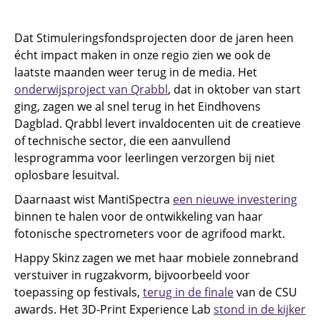
Dat Stimuleringsfondsprojecten door de jaren heen
écht impact maken in onze regio zien we ook de
laatste maanden weer terug in de media. Het
onderwijsproject van Qrabbl
, dat in oktober van start
ging, zagen we al snel terug in het Eindhovens
Dagblad. Qrabbl levert invaldocenten uit de creatieve
of technische sector, die een aanvullend
lesprogramma voor leerlingen verzorgen bij niet
oplosbare lesuitval.
Daarnaast wist MantiSpectra
een nieuwe investering
binnen te halen voor de ontwikkeling van haar
fotonische spectrometers voor de agrifood markt.
Happy Skinz zagen we met haar mobiele zonnebrand
verstuiver in rugzakvorm, bijvoorbeeld voor
toepassing op festivals,
terug in de finale
van de CSU
awards. Het 3D-Print Experience Lab
stond in de kijker