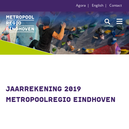
Agora
English
Contact
JAARREKENING 2019
METROPOOLREGIO EINDHOVEN