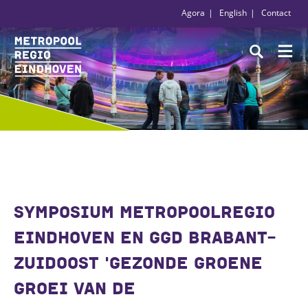
Agora
English
Contact
SYMPOSIUM METROPOOLREGIO
EINDHOVEN EN GGD BRABANT-
ZUIDOOST 'GEZONDE GROENE
GROEI VAN DE