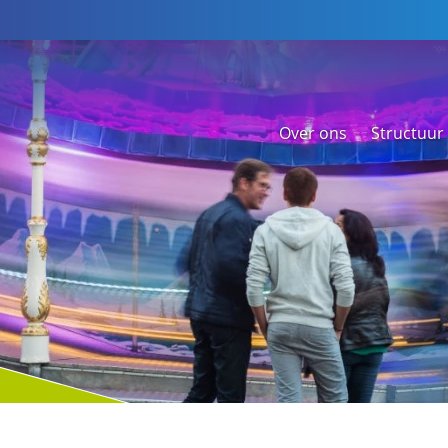
Over ons
Structuur