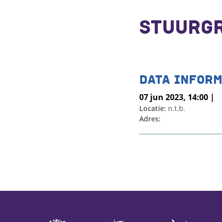
STUURGR
DATA INFORM
07 jun 2023, 14:00 |
Locatie:
n.t.b.
Adres: