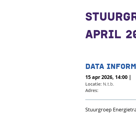
STUURGR
APRIL 2
DATA INFORM
15 apr 2026, 14:00 |
Locatie:
N.t.b.
Adres:
Stuurgroep Energietran