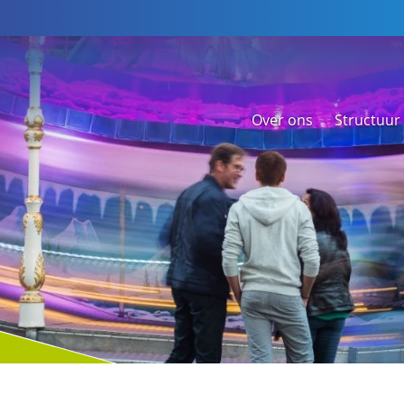
Over ons
Structuur