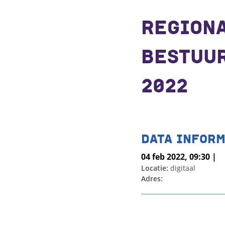
REGION
BESTUU
2022
DATA INFORM
04 feb 2022, 09:30 |
Locatie:
digitaal
Adres: