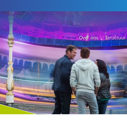
Over ons
Structuur