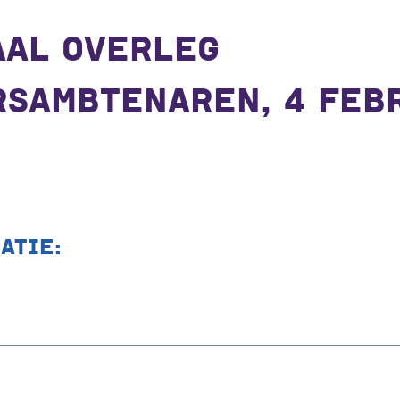
AAL OVERLEG
RSAMBTENAREN, 4 FEB
ATIE: