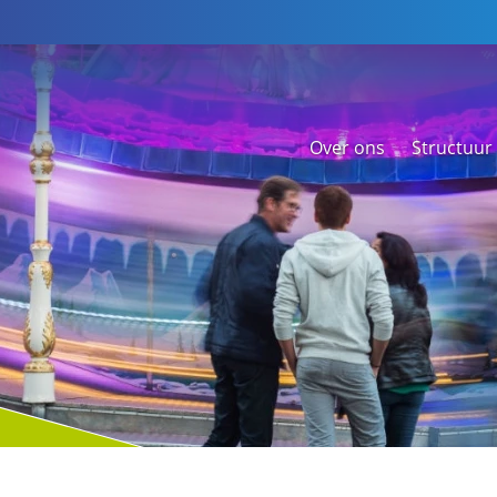
Over ons
Structuur