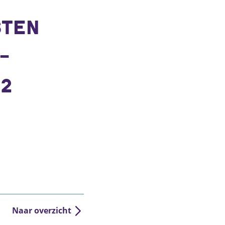
STEN
-
22
Naar overzicht