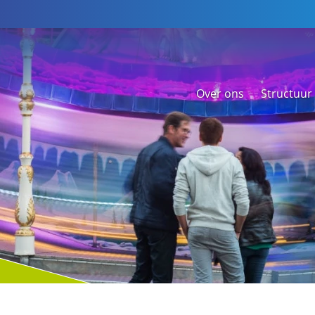
Over ons
Structuur