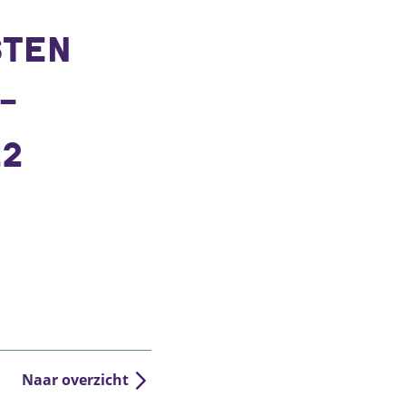
STEN
-
22
Naar overzicht