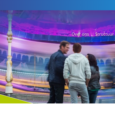
Over ons
Structuur