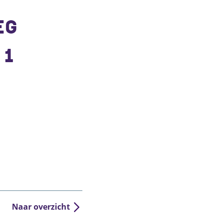
EG
 1
Naar overzicht