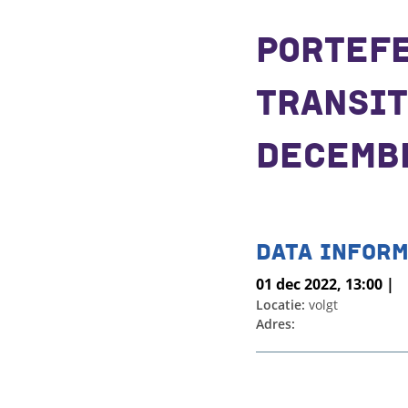
PORTEF
TRANSIT
DECEMB
DATA INFORM
01 dec 2022, 13:00 |
Locatie:
volgt
Adres: