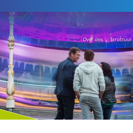
Over ons
Structuur