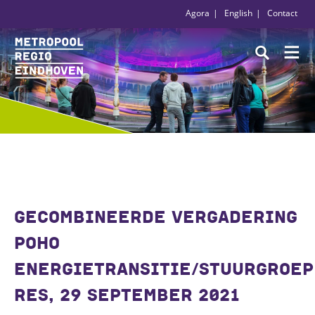
Agora
English
Contact
GECOMBINEERDE VERGADERING
POHO
ENERGIETRANSITIE/STUURGROEP
RES, 29 SEPTEMBER 2021