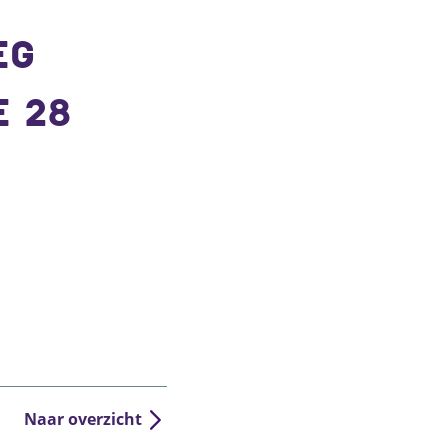
EG
E 28
Naar overzicht