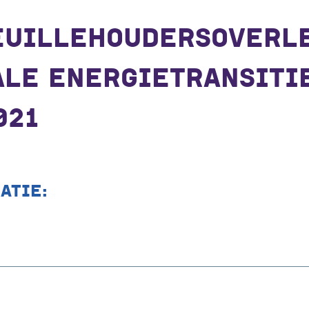
EUILLEHOUDERSOVERL
LE ENERGIETRANSITI
021
ATIE: