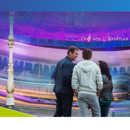
Over ons
Structuur