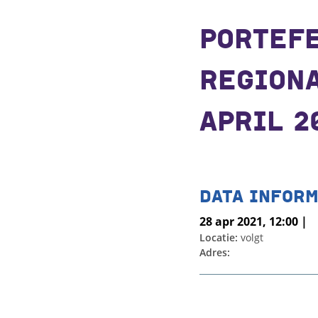
PORTEF
REGIONA
APRIL 2
DATA INFORM
28 apr 2021, 12:00 |
Locatie:
volgt
Adres: