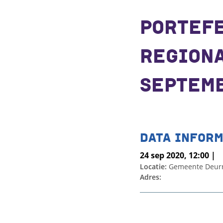
PORTEF
REGIONA
SEPTEM
DATA INFORM
24 sep 2020, 12:00 |
Locatie:
Gemeente Deur
Adres: