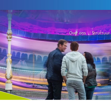
Over ons
Structuur