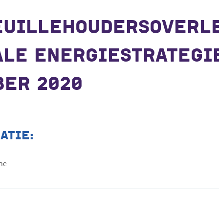
EUILLEHOUDERSOVERL
LE ENERGIESTRATEGIE
BER 2020
ATIE:
ne