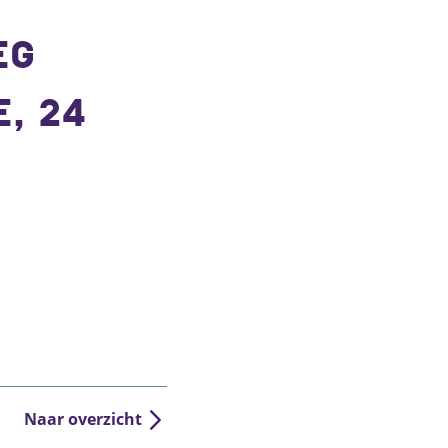
EG
, 24
Naar overzicht