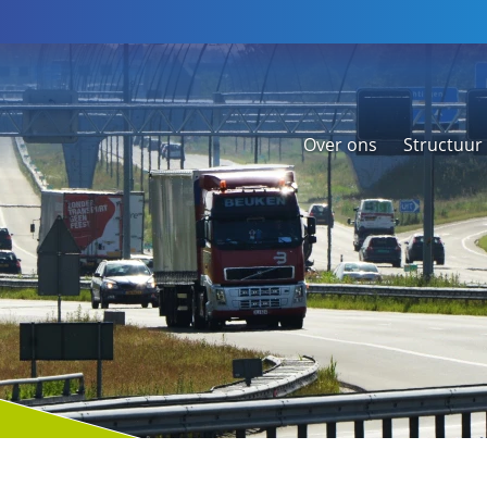
Over ons
Structuur