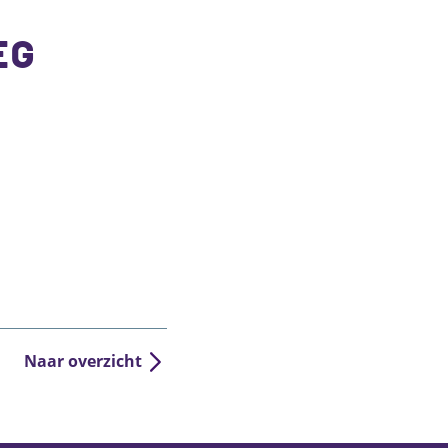
EG
Naar overzicht