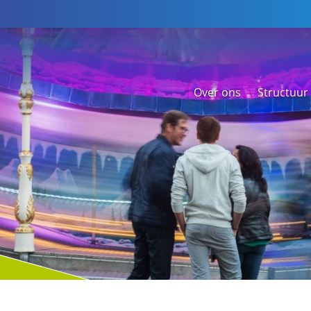
Over ons
Structuur