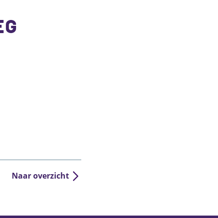
EG
Naar overzicht