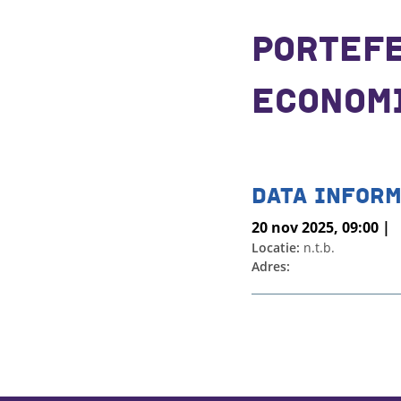
PORTEF
ECONOMI
DATA INFORM
20 nov 2025, 09:00 |
Locatie:
n.t.b.
Adres: