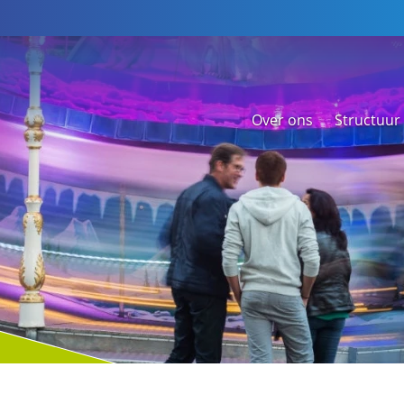
Over ons
Structuur