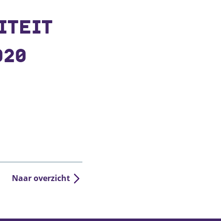
ITEIT
020
Naar overzicht