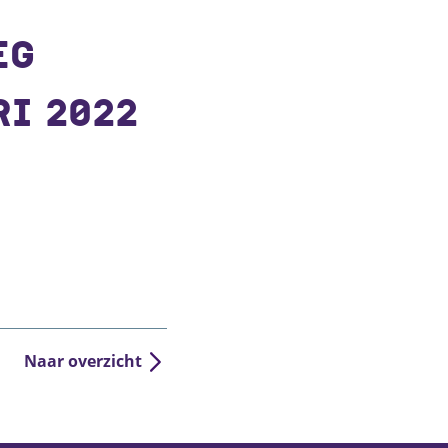
EG
RI 2022
Naar overzicht