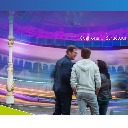
Over ons
Structuur