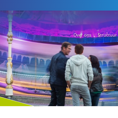
Over ons
Structuur