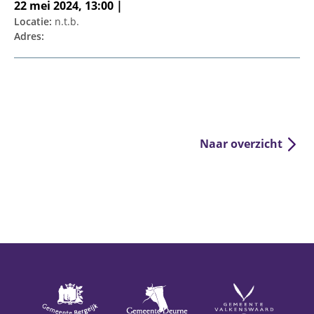
22 mei 2024, 13:00 |
Locatie:
n.t.b.
Adres:
Naar overzicht