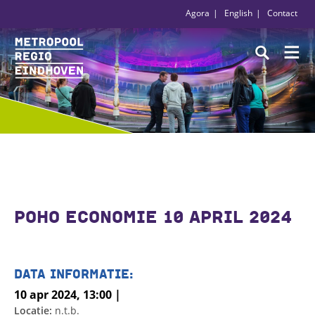
Agora
English
Contact
POHO ECONOMIE 10 APRIL 2024
DATA INFORMATIE:
10 apr 2024, 13:00 |
Locatie:
n.t.b.