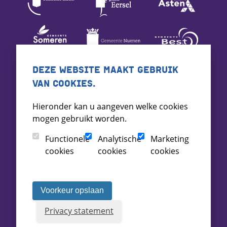
DEZE WEBSITE MAAKT GEBRUIK
VAN COOKIES.
Hieronder kan u aangeven welke cookies
mogen gebruikt worden.
Functionele
Analytische
Marketing
cookies
cookies
cookies
Voorkeur opslaan
Privacy statement
Voorwaarden
Toegankelijkheid
Archief