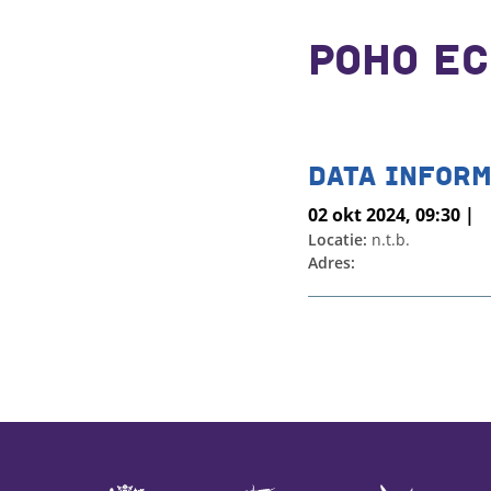
POHO EC
DATA INFORM
02 okt 2024, 09:30 |
Locatie:
n.t.b.
Adres: