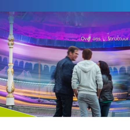
Over ons
Structuur