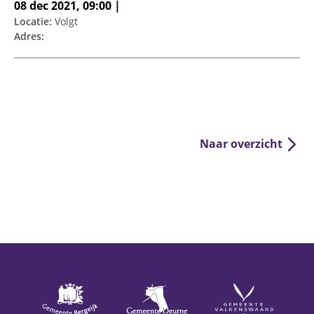
08 dec 2021, 09:00 |
Locatie:
Volgt
Adres:
Naar overzicht