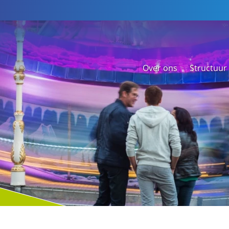
Over ons
Structuur