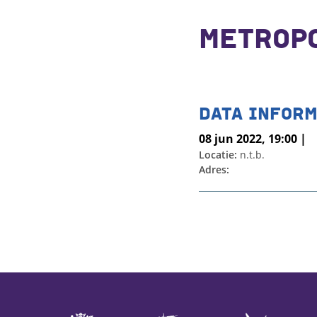
METROPO
DATA INFORM
08 jun 2022, 19:00 |
Locatie:
n.t.b.
Adres: