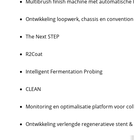
Multibrush finish machine met automatische hoogt
Ontwikkeling loopwerk, chassis en conventionel
The Next STEP
R2Coat
Intelligent Fermentation Probing
CLEAN
Monitoring en optimalisatie platform voor coll
Ontwikkeling verlengde regeneratieve stent & ba