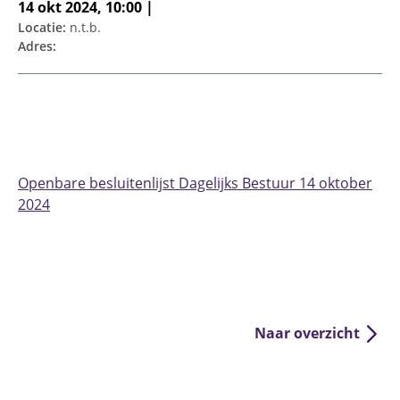
14 okt 2024, 10:00 |
Locatie:
n.t.b.
Adres:
Openbare besluitenlijst Dagelijks Bestuur 14 oktober
2024
Naar overzicht