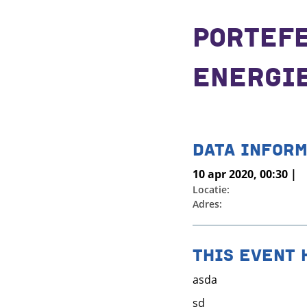
PORTEF
ENERGIE
DATA INFORM
10 apr 2020, 00:30 |
Locatie:
Adres:
THIS EVENT 
asda
sd