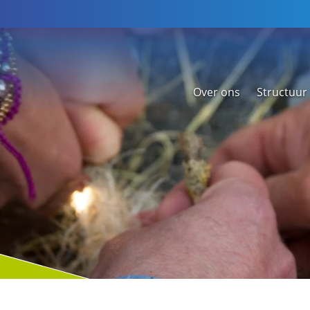
Over ons
Structuur