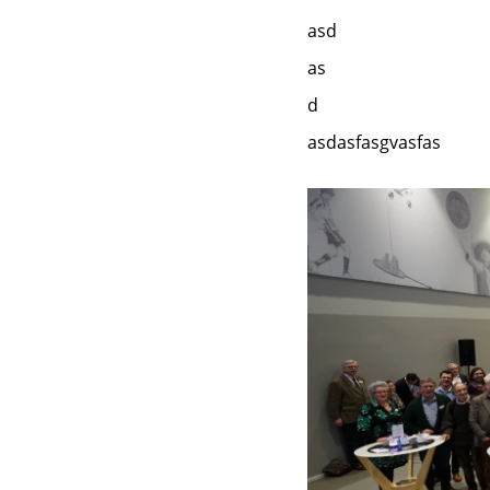
asd
as
d
asdasfasgvasfas