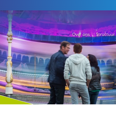
Over ons
Structuur