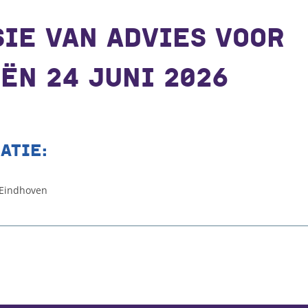
IE VAN ADVIES VOOR
ËN 24 JUNI 2026
ATIE:
 Eindhoven