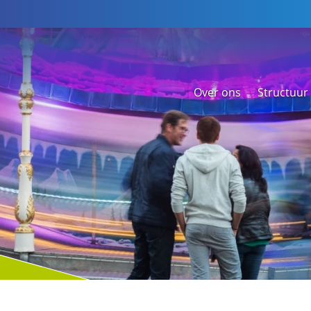
Over ons
Structuur