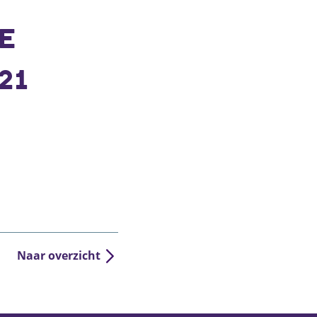
E
21
Naar overzicht