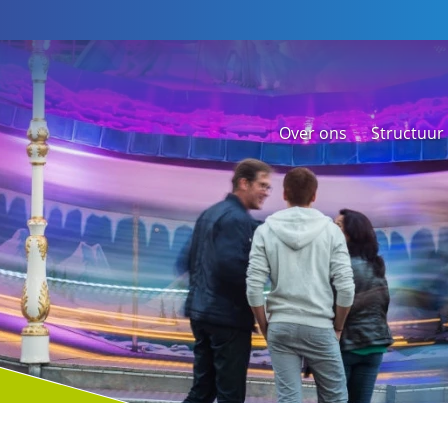
Over ons
Structuur