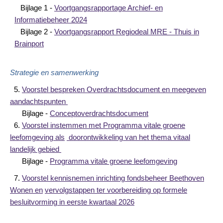
Bijlage 1 -
Voortgangsrapportage Archief- en
Informatiebeheer 2024
Bijlage 2 -
Voortgangsrapport Regiodeal MRE - Thuis in
Brainport
Strategie en samenwerking
5.
Voorstel bespreken Overdrachtsdocument en meegeven
aandachtspunten
Bijlage -
Conceptoverdrachtsdocument
6.
Voorstel instemmen met Programma vitale groene
leefomgeving als
doorontwikkeling van het thema vitaal
landelijk gebied
Bijlage -
Programma vitale groene leefomgeving
7.
Voorstel kennisnemen inrichting fondsbeheer Beethoven
Wonen en
vervolgstappen ter voorbereiding op formele
besluitvorming in eerste kwartaal 2026