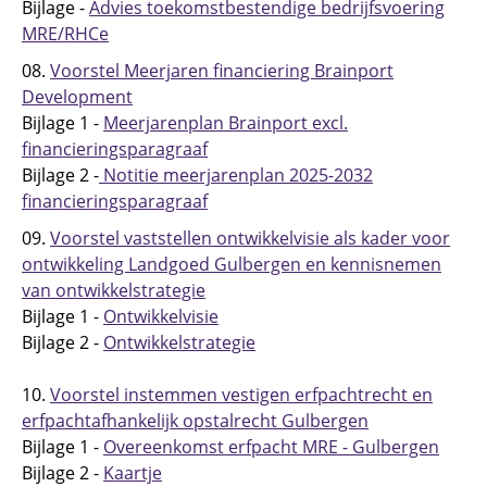
Bijlage -
Advies toekomstbestendige bedrijfsvoering
MRE/RHCe
08.
Voorstel Meerjaren financiering Brainport
Development
Bijlage 1 -
Meerjarenplan Brainport excl.
financieringsparagraaf
Bijlage 2 -
Notitie meerjarenplan 2025-2032
financieringsparagraaf
09.
Voorstel vaststellen ontwikkelvisie als kader voor
ontwikkeling Landgoed Gulbergen en kennisnemen
van ontwikkelstrategie
Bijlage 1 -
Ontwikkelvisie
Bijlage 2 -
Ontwikkelstrategie
10.
Voorstel instemmen vestigen erfpachtrecht en
erfpachtafhankelijk opstalrecht Gulbergen
Bijlage 1 -
Overeenkomst erfpacht MRE - Gulbergen
Bijlage 2 -
Kaartje