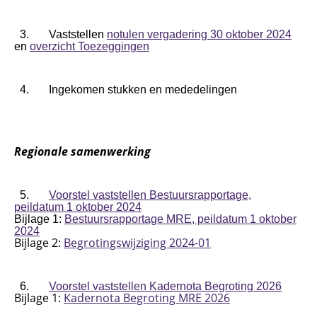
3. Vaststellen
notulen vergadering 30 oktober 2024
en
overzicht Toezeggingen
4. Ingekomen stukken en mededelingen
Regionale samenwerking
5.
Voorstel vaststellen Bestuursrapportage,
peildatum 1 oktober 2024
Bijlage 1:
Bestuursrapportage MRE, peildatum 1 oktober
2024
Bijlage 2:
Begrotingswijziging 2024-01
6.
Voorstel vaststellen Kadernota Begroting 2026
Bijlage 1:
Kadernota Begroting MRE 2026