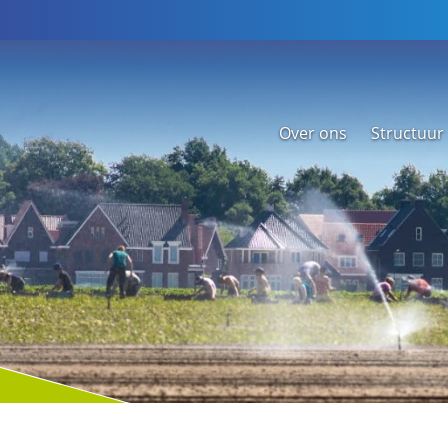
Over ons
Structuur