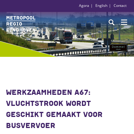
Agora
English
Contact
WERKZAAMHEDEN A67:
VLUCHTSTROOK WORDT
GESCHIKT GEMAAKT VOOR
BUSVERVOER