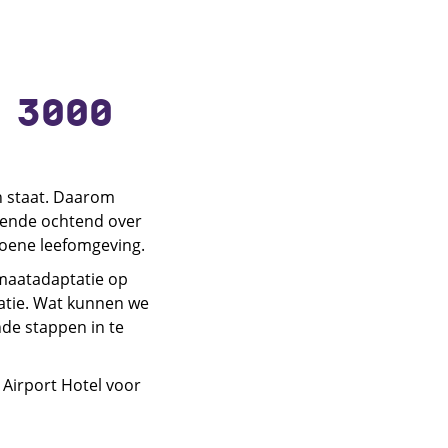
 3000
n staat. Daarom
rende ochtend over
oene leefomgeving.
imaatadaptatie op
uatie. Wat kunnen we
de stappen in te
 Airport Hotel voor