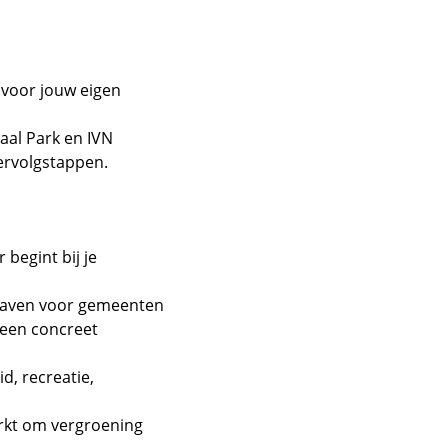
 voor jouw eigen
aal Park en IVN
ervolgstappen.
begint bij je
pgaven voor gemeenten
 een concreet
, recreatie,
erkt om vergroening