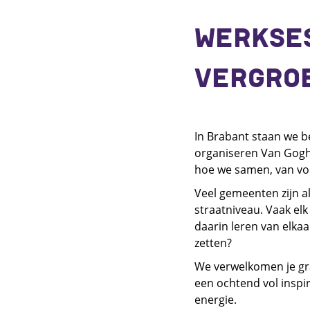
WERKSES
VERGROE
In Brabant staan we b
organiseren Van Gogh
hoe we samen, van vo
Veel gemeenten zijn a
straatniveau. Vaak elk
daarin leren van elka
zetten?
We verwelkomen je gra
een ochtend vol inspi
energie.