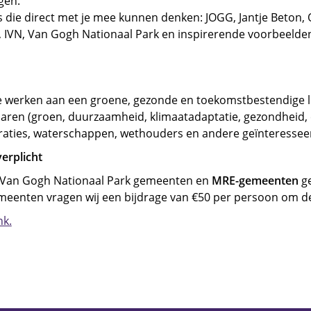
gen.
 die direct met je mee kunnen denken: JOGG, Jantje Beton, 
, IVN, Van Gogh Nationaal Park en inspirerende voorbeelde
ie werken aan een groene, gezonde en toekomstbestendige 
aren (groen, duurzaamheid, klimaatadaptatie, gezondheid,
aties, waterschappen, wethouders en andere geïnteresseerd
erplicht
e Van Gogh Nationaal Park gemeenten en
MRE-gemeenten
g
eenten vragen wij een bijdrage van €50 per persoon om de
nk.