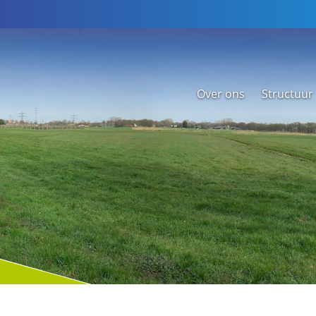
Over ons
Structuur