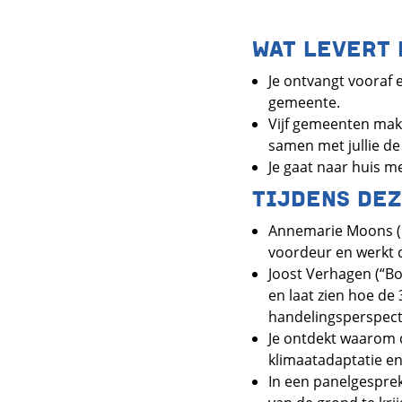
WAT LEVERT 
Je ontvangt vooraf 
gemeente.
Vijf gemeenten mak
samen met jullie de
Je gaat naar huis m
TIJDENS DEZ
Annemarie Moons (be
voordeur en werkt d
Joost Verhagen (“B
en laat zien hoe de
handelingsperspecti
Je ontdekt waarom d
klimaatadaptatie en
In een panelgesprek