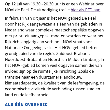
Op 12 juli van 19.30 - 20.30 uur is er een Webinar over
NOVI de Peel. De uitnodiging tref je
hier als PFD aan
.
In februari van dit jaar is het NOVI gebied De Peel
door het Rijk aangewezen als één van de gebieden in
Nederland waar complexe maatschappelijke opgaven
met prioriteit aangepakt moeten worden en waar het
Rijk zich langjarig aan verbindt. NOVI staat voor
Nationale Omgevingsvisie. Het NOVI-gebied betreft
grondgebied van de regio’s Zuidoost-Brabant,
Noordoost-Brabant en Noord- en Midden-Limburg. In
het NOVI-gebied komen veel opgaven samen die van
invloed zijn op de ruimtelijke inrichting. Zoals de
transitie naar een duurzamere landbouw,
klimaatadaptatie, de kwaliteit van de leefomgeving, de
economische vitaliteit de verbinding tussen stad en
land en de leefbaarheid.
ALS ÉÉN OVERHEID