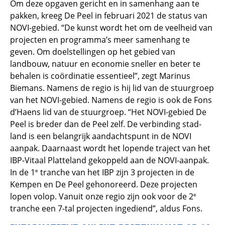
Om deze opgaven gericht en in samenhang aan te
pakken, kreeg De Peel in februari 2021 de status van
NOVI-gebied. “De kunst wordt het om de veelheid van
projecten en programma’s meer samenhang te
geven. Om doelstellingen op het gebied van
landbouw, natuur en economie sneller en beter te
behalen is coördinatie essentieel”, zegt Marinus
Biemans. Namens de regio is hij lid van de stuurgroep
van het NOVI-gebied. Namens de regio is ook de Fons
d’Haens lid van de stuurgroep. “Het NOVI-gebied De
Peel is breder dan de Peel zelf. De verbinding stad-
land is een belangrijk aandachtspunt in de NOVI
aanpak. Daarnaast wordt het lopende traject van het
IBP-Vitaal Platteland gekoppeld aan de NOVI-aanpak.
In de 1
tranche van het IBP zijn 3 projecten in de
e
Kempen en De Peel gehonoreerd. Deze projecten
lopen volop. Vanuit onze regio zijn ook voor de 2
e
tranche een 7-tal projecten ingediend”, aldus Fons.